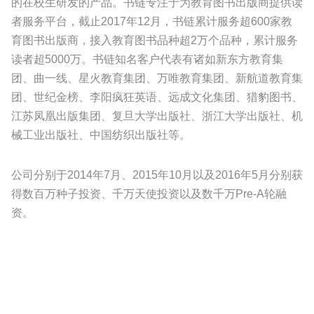
的在校生研发的产品。书链专注于为教育图书出版商提供读
者服务平台，截止2017年12月，书链累计服务超600家教
育图书出版商，接入教育图书品种超2万个品种，累计服务
读者超5000万。书链知名客户代表有诸如新东方教育集
团、曲一线、星火教育集团、万唯教育集团、新航道教育集
团、世纪金榜、李阳疯狂英语、远成文化集团、猎豹图书、
江苏凤凰出版集团、复旦大学出版社、浙江大学出版社、机
械工业出版社、中国纺织出版社等。
公司分别于2014年7月、2015年10月以及2016年5月分别获
得数百万种子投资、千万天使投资以及数千万Pre-A轮融
资。